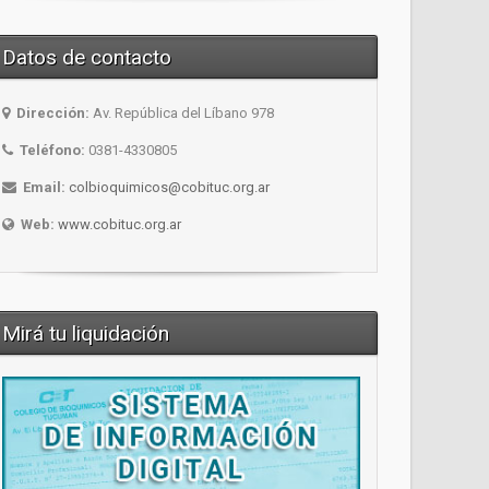
Datos de contacto
Dirección:
Av. República del Líbano 978
Teléfono:
0381-4330805
Email:
colbioquimicos@cobituc.org.ar
Web:
www.cobituc.org.ar
Mirá tu liquidación