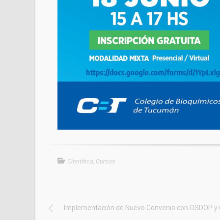
Científica
,
Cursos
Implementación de Nuevo Convenio con OSDOP y