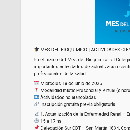
MES DEL BIOQUÍMICO | ACTIVIDADES CIE
En el marco del Mes del Bioquímico, el Colegi
importantes actividades de actualización cient
profesionales de la salud.
Miercoles 18 de junio de 2025
Modalidad mixta: Presencial y Virtual (sincró
Actividades no aranceladas
Inscripción gratuita previa obligatoria
1. Actualización de la Enfermedad Renal – 
15 a 17 hs
Delegación Sur CBT – San Martín 1834, Con