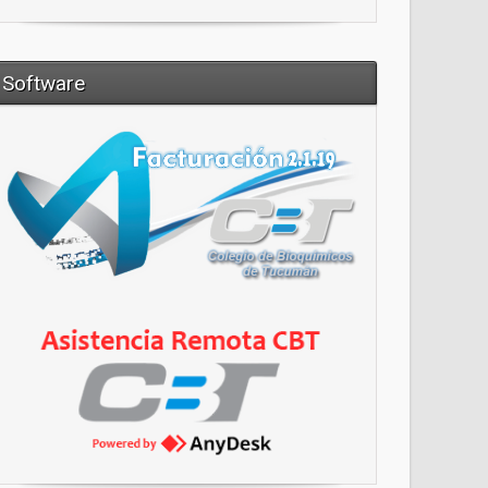
Software