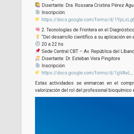
Disertante: Dra. Rossana Cristina Pérez Agui
Inscripción:
https://docs.google.com/forms/d/1YpLxL
2. Tecnologías de Frontera en el Diagnóstic
“Del desarrollo científico a su aplicación en e
20 a 22 hs
Sede Central CBT – Av. República del Líban
Disertante: Dr. Esteban Vera Pingitore
Inscripción:
https://docs.google.com/forms/d/1gVAe
Estas actividades se enmarcan en el compro
valorización del rol del profesional bioquímico e