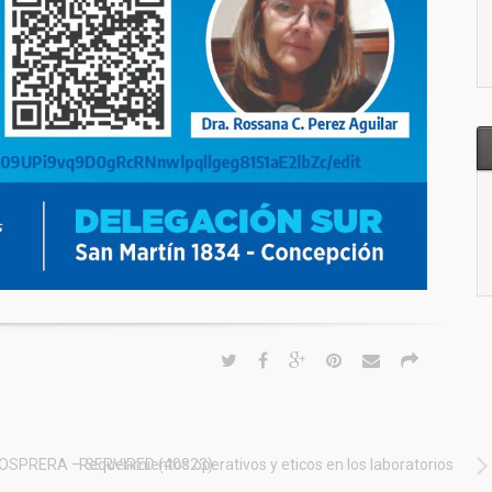
 OSPRERA – SERVIRED (40823)
Requerimientos operativos y eticos en los laboratorios