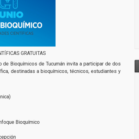
NTÍFICAS GRATUITAS
o de Bioquímicos de Tucumán invita a participar de dos
ífica, destinadas a bioquímicos, técnicos, estudiantes y
nica)
Enfoque Bioquímico
cepción