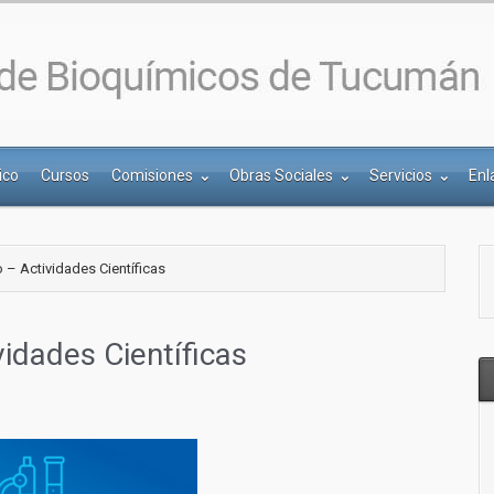
ico
Cursos
Comisiones
Obras Sociales
Servicios
Enl
 – Actividades Científicas
idades Científicas