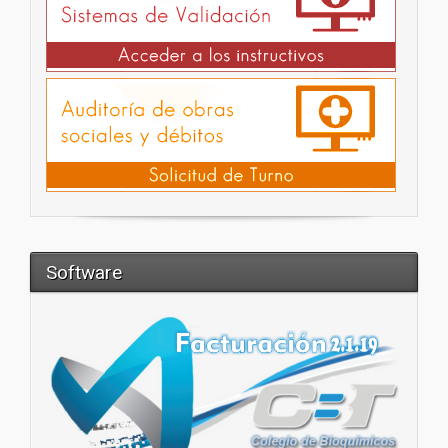
Software