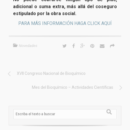
adicional o suma extra, más allá del coseguro
estipulado por la obra social.
PARA MÁS INFORMACIÓN HAGA CLICK AQUÍ
Novedades
XVII Congreso Nacional de Bioquímico
Mes del Bioquímico – Actividades Científicas