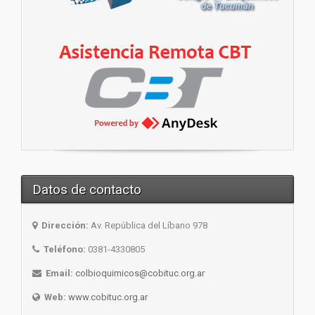
Datos de contacto
Dirección:
Av. República del Líbano 978
Teléfono:
0381-4330805
Email:
colbioquimicos@cobituc.org.ar
Web:
www.cobituc.org.ar