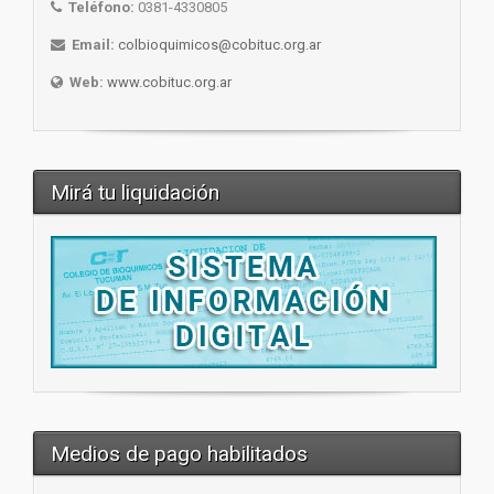
Teléfono:
0381-4330805
Email:
colbioquimicos@cobituc.org.ar
Web:
www.cobituc.org.ar
Mirá tu liquidación
Medios de pago habilitados