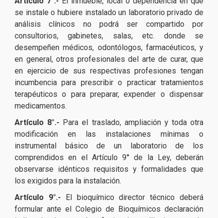
Artículo 7°.-
El inmueble, local o dependencia en que
se instale o hubiere instalado un laboratorio privado de
análisis clínicos no podrá ser compartido por
consultorios, gabinetes, salas, etc. donde se
desempeñen médicos, odontólogos, farmacéuticos, y
en general, otros profesionales del arte de curar, que
en ejercicio de sus respectivas profesiones tengan
incumbencia para prescribir o practicar tratamientos
terapéuticos o para preparar, expender o dispensar
medicamentos.
Artículo 8°.-
Para el traslado, ampliación y toda otra
modificación en las instalaciones mínimas o
instrumental básico de un laboratorio de los
comprendidos en el Artículo 9° de la Ley, deberán
observarse idénticos requisitos y formalidades que
los exigidos para la instalación.
Artículo 9°.-
El bioquímico director técnico deberá
formular ante el Colegio de Bioquímicos declaración