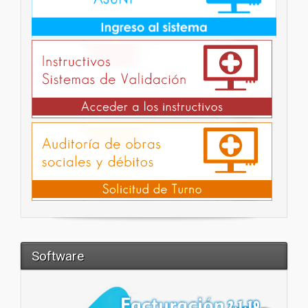
Software