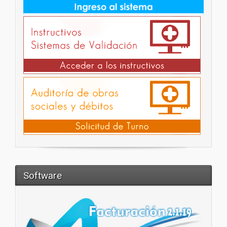
Software