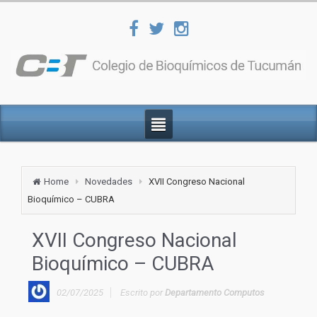
Home
Novedades
XVII Congreso Nacional
Bioquímico – CUBRA
XVII Congreso Nacional
Bioquímico – CUBRA
02/07/2025
Escrito por
Departamento Computos