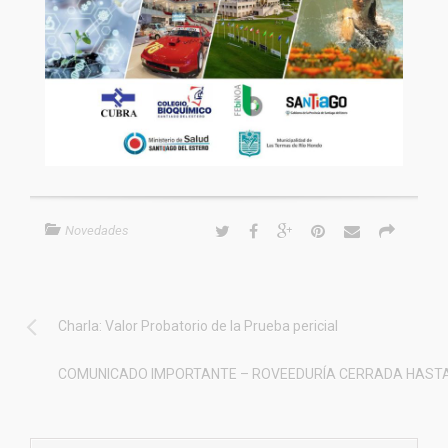
Novedades
Charla: Valor Probatorio de la Prueba pericial
COMUNICADO IMPORTANTE – ROVEEDURÍA CERRADA HASTA E