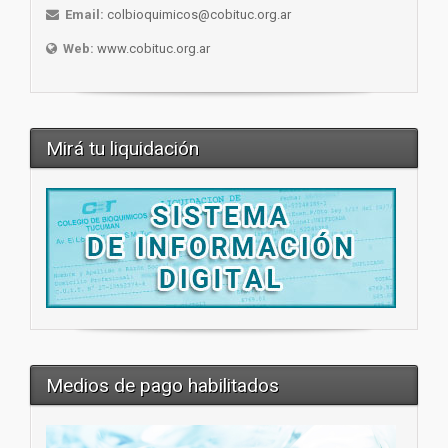
Email:
colbioquimicos@cobituc.org.ar
Web:
www.cobituc.org.ar
Mirá tu liquidación
Medios de pago habilitados