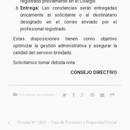
registrado previamente en el Colegio.
Entrega:
Las constancias serán entregadas
únicamente al solicitante o al destinatario
designado en el correo enviado por el
profesional registrado.
Estas disposiciones tienen como objetivo
optimizar la gestión administrativa y asegurar la
calidad del servicio brindado.
Solicitamos tomar debida nota.
CONSEJO DIRECTIVO
Circulares
,
Novedades
Circular Nº 1831 – Caja de Previsión y Seguridad Social