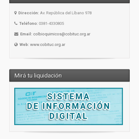
Dirección:
Av. República del Líbano 978
Teléfono:
0381-4330805
Email:
colbioquimicos@cobituc.org.ar
Web:
www.cobituc.org.ar
Mirá tu liquidación