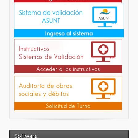
Software