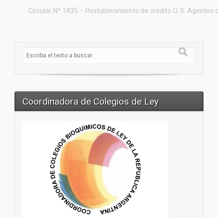
Circular Nº 1835 – Restablecimiento de credito O. S. Agente
Coordinadora de Colegios de Ley