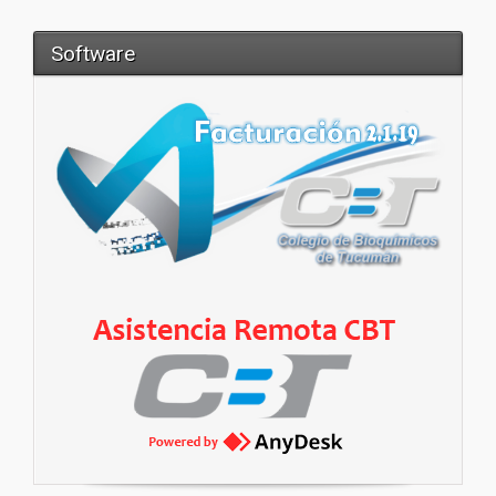
Software