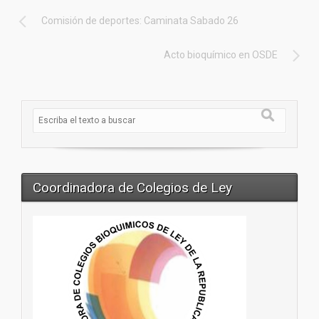
Comisión de deportes: Caminata Sabado 26
Acto bioquímico en OSDE
Coordinadora de Colegios de Ley