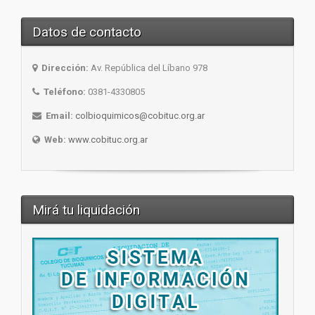
Datos de contacto
Dirección:
Av. República del Líbano 978
Teléfono:
0381-4330805
Email:
colbioquimicos@cobituc.org.ar
Web:
www.cobituc.org.ar
Mirá tu liquidación