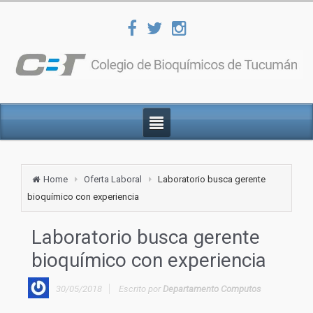
Home
Oferta Laboral
Laboratorio busca gerente
bioquímico con experiencia
Laboratorio busca gerente
bioquímico con experiencia
30/05/2018
Escrito por
Departamento Computos