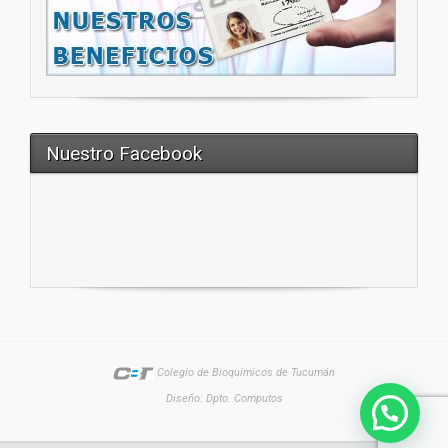
Nuestro Facebook
Colegio de Bioquímicos de Tucumán
Diseño: Dpto. Computos