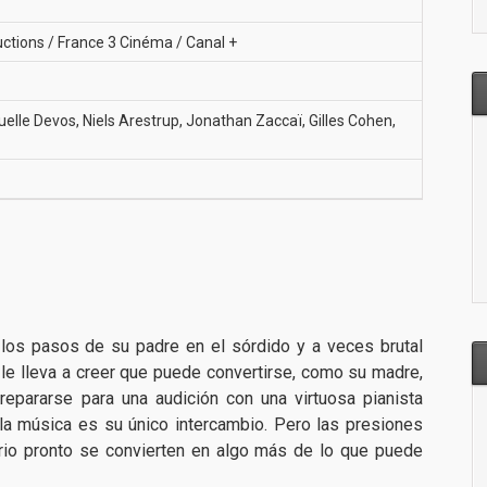
ctions / France 3 Cinéma / Canal +
lle Devos, Niels Arestrup, Jonathan Zaccaï, Gilles Cohen,
los pasos de su padre en el sórdido y a veces brutal
 le lleva a creer que puede convertirse, como su madre,
repararse para una audición con una virtuosa pianista
, la música es su único intercambio. Pero las presiones
rio pronto se convierten en algo más de lo que puede