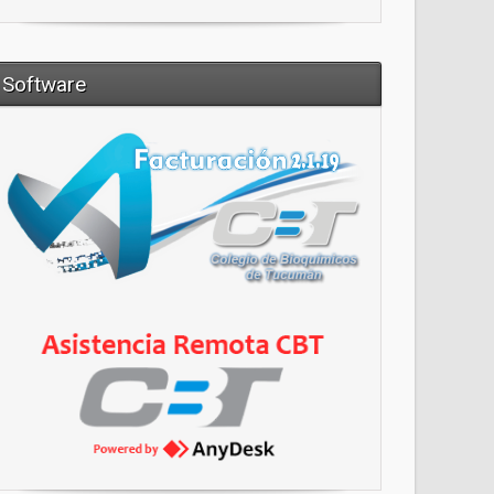
Software