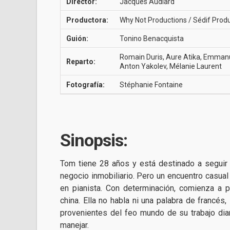
Director:
Jacques Audiard
Productora:
Why Not Productions / Sédif Produ
Guión:
Tonino Benacquista
Romain Duris, Aure Atika, Emmanue
Reparto:
Anton Yakolev, Mélanie Laurent
Fotografía:
Stéphanie Fontaine
Sinopsis:
Tom tiene 28 años y está destinado a seguir 
negocio inmobiliario. Pero un encuentro casual
en pianista. Con determinación, comienza a p
china. Ella no habla ni una palabra de francés
provenientes del feo mundo de su trabajo dia
manejar.