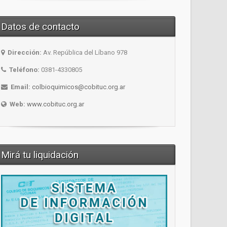
Datos de contacto
Dirección:
Av. República del Líbano 978
Teléfono:
0381-4330805
Email:
colbioquimicos@cobituc.org.ar
Web:
www.cobituc.org.ar
Mirá tu liquidación