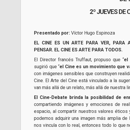
2º JUEVES DE 
Presentado por:
Víctor Hugo Espinoza
EL CINE ES UN ARTE PARA VER, PARA 
PENSAR. EL CINE ES ARTE PARA TODOS.
El Director francés Truffaut, propuso que “
el
sugirió que “
el Cine es un movimiento que va
con imágenes sensibles que construyen realida
Cine. El Arte del Cine está vinculado a la su
van más allá de un relato, más allá de nuestra l
El Cine-Debate brinda la posibilidad de e
compartiendo imágenes y emociones de reali
espacio, al compartir nuestros valores éticos 
podemos adquirir una imagen más amplia de l
nos vincula con lo real, entonces todo lo que