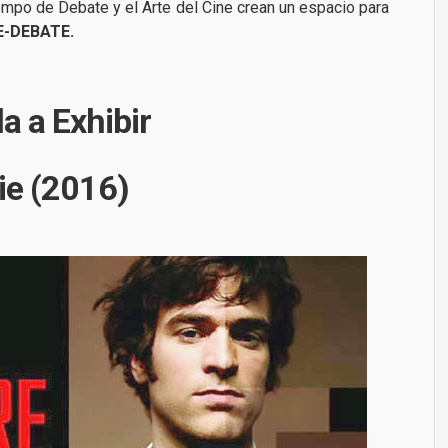
iempo de Debate y el Arte del Cine crean un espacio para
NE-DEBATE.
la a Exhibir
ie (2016)