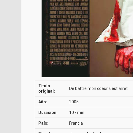
Título
De battre mon coeur s’est arrêt
original:
Año:
2005
Duración:
107 min.
País:
Francia