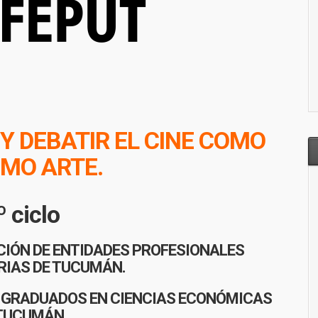
Y DEBATIR EL CINE
COMO
IMO ARTE.
º ciclo
CIÓN DE ENTIDADES PROFESIONALES
RIAS DE TUCUMÁN.
DE GRADUADOS EN CIENCIAS ECONÓMICAS
TUCUMÁN.