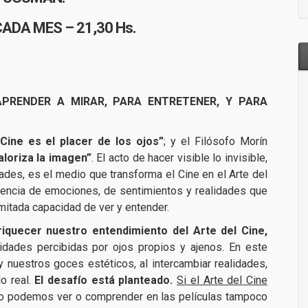
CADA MES – 21,30 Hs.
APRENDER A MIRAR, PARA ENTRETENER, Y PARA
 Cine es el placer de los ojos”
; y el Filósofo Morín
loriza la imagen”
. El acto de hacer visible lo invisible,
des, es el medio que transforma el Cine en el Arte del
gerencia de emociones, de sentimientos y realidades que
imitada capacidad de ver y entender.
nriquecer nuestro entendimiento del Arte del Cine,
dades percibidas por ojos propios y ajenos. En este
y nuestros goces estéticos, al intercambiar realidades,
o real.
El desafío está planteado.
Si el Arte del Cine
 no podemos ver o comprender en las películas tampoco