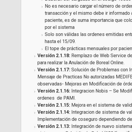
No es necesario cargar el número de orden
transacción y el mismo debe ir informado 
paciente, es de suma importancia que col
por el sistema
Solo son válidas las ordenes emitidas ent
hasta el 15/09.
El tope de prácticas mensuales por pacien
Versión 2.1.18:
Remplazo de Web Service de S
para realizar la Anulación de Boreal Online.
Versión 2.1.17:
Solución de Problemas con 
Mensaje de Practicas No autorizadas MEDIFE
observadas- Mejoras en Modificación de órd
Versión 2.1.16:
Integracion Nobis – Se Modifi
ordenes de PAMI.
Versión 2.1.15:
Mejora en el sistema de vali
Versión 2.1.14:
Integracion de sistema de val
Implementación de coseguro dependiendo del 
Versión 2.1.13:
Integración de nuevo sistema