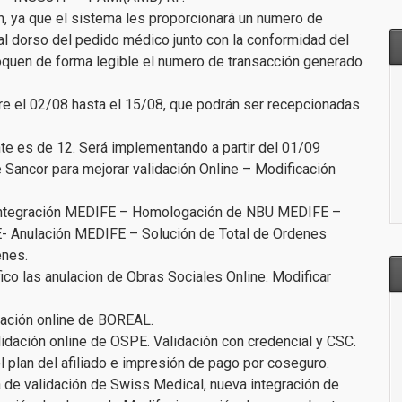
, ya que el sistema les proporcionará un numero de
al dorso del pedido médico junto con la conformidad del
oquen de forma legible el numero de transacción generado
re el 02/08 hasta el 15/08, que podrán ser recepcionadas
te es de 12. Será implementando a partir del 01/09
ancor para mejorar validación Online – Modificación
Integración MEDIFE – Homologación de NBU MEDIFE –
- Anulación MEDIFE – Solución de Total de Ordenes
enes.
co las anulacion de Obras Sociales Online. Modificar
dación online de BOREAL.
idación online de OSPE. Validación con credencial y CSC.
plan del afiliado e impresión de pago por coseguro.
 de validación de Swiss Medical, nueva integración de