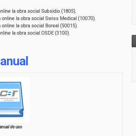
nline la obra social Subsidio (1805).
 online la obra social Swiss Medical (10070).
 online la obra social Boreal (50015).
nline la obra social OSDE (3100).
anual
nual de uso