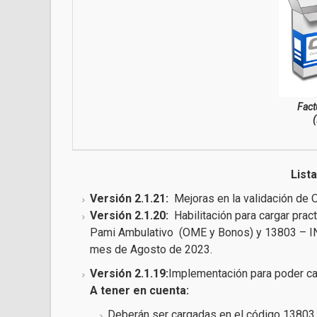
Fact
(
List
Versión 2.1.21:
Mejoras en la validación de 
Versión 2.1.20:
Habilitación para cargar prac
Pami Ambulativo (OME y Bonos) y 13803 – I
mes de Agosto de 2023.
Versión 2.1.19:
Implementación para poder ca
A tener en cuenta:
Deberán ser cargadas en el código 1380