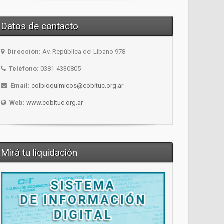
Datos de contacto
Dirección:
Av. República del Líbano 978
Teléfono:
0381-4330805
Email:
colbioquimicos@cobituc.org.ar
Web:
www.cobituc.org.ar
Mirá tu liquidación