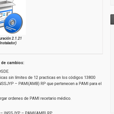
uración 2.1.21
Instalador)
a de cambios:
OSDE.
ticas sin límites de 12 practicas en los códigos 13800
NSSJYP – PAMI(AMB) RP que pertenecen a PAMI para el
rgar ordenes de PAMI recetario médico.
3 – INSSJYP – PAMI(AMB) RP.