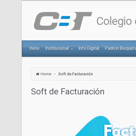
Inicio
Institucional
Info Digital
Padrón Bioquím
Home
Soft de Facturación
Soft de Facturación