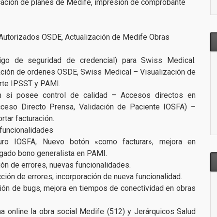
icación de planes de Medife, impresión de comprobante
utorizados OSDE, Actualización de Medife Obras
go de seguridad de credencial) para Swiss Medical.
ción de ordenes OSDE, Swiss Medical – Visualización de
rte IPSST y PAMI.
 si posee control de calidad – Accesos directos en
cceso Directo Prensa, Validación de Paciente IOSFA) –
rtar facturación.
funcionalidades
ro IOSFA, Nuevo botón «como facturar», mejora en
egado bono generalista en PAMI.
n de errores, nuevas funcionalidades.
ión de errores, incorporación de nueva funcionalidad.
ón de bugs, mejora en tiempos de conectividad en obras
a online la obra social Medife (512) y Jerárquicos Salud