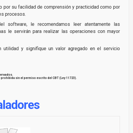
to por su facilidad de comprensión y practicidad como por
tes procesos.
l software, le recomendamos leer atentamente las
as le servirán para realizar las operaciones con mayor
utilidad y signifique un valor agregado en el servicio
servados.
 prohibida sin el permiso escrito del CBT (Ley 11723).
aladores