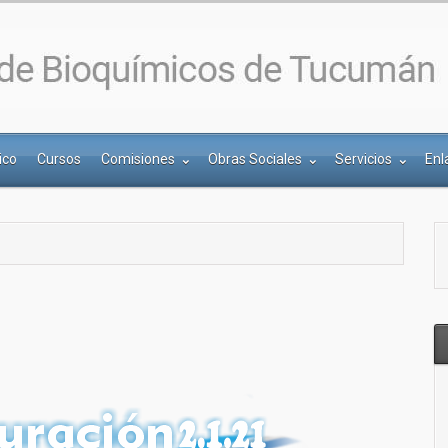
ico
Cursos
Comisiones
Obras Sociales
Servicios
Enl