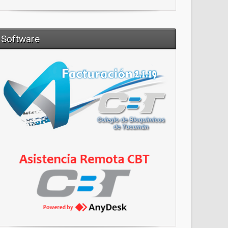
Software