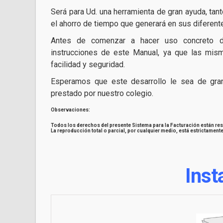
Será para Ud. una herramienta de gran ayuda, tan
el ahorro de tiempo que generará en sus diferen
Antes de comenzar a hacer uso concreto de
instrucciones de este Manual, ya que las mism
facilidad y seguridad.
Esperamos que este desarrollo le sea de gran 
prestado por nuestro colegio.
Observaciones:
Todos los derechos del presente Sistema para la Facturación están re
La reproducción total o parcial, por cualquier medio, está estrictamente
Inst