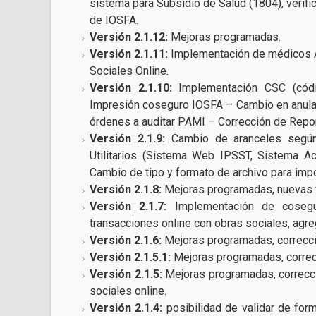
sistema para Subsidio de Salud (1804), verif
de IOSFA.
Versión 2.1.12:
Mejoras programadas.
Versión 2.1.11:
Implementación de médicos A
Sociales Online.
Versión 2.1.10:
Implementación CSC (códi
Impresión coseguro IOSFA – Cambio en anula
órdenes a auditar PAMI – Corrección de Repo
Versión 2.1.9:
Cambio de aranceles según
Utilitarios (Sistema Web IPSST, Sistema A
Cambio de tipo y formato de archivo para impo
Versión 2.1.8:
Mejoras programadas, nuevas 
Versión 2.1.7:
Implementación de cosegu
transacciones online con obras sociales, agr
Versión 2.1.6:
Mejoras programadas, correcció
Versión 2.1.5.1:
Mejoras programadas, correcc
Versión 2.1.5:
Mejoras programadas, correcci
sociales online.
Versión 2.1.4:
posibilidad de validar de form